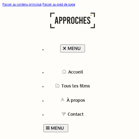
Passer au contenu principal
Passer au pied de page
Accueil
Tous les films
À propos
Contact