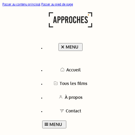
Passer au contenu principal
Passer au pied de page
Accueil
Tous les films
À propos
Contact