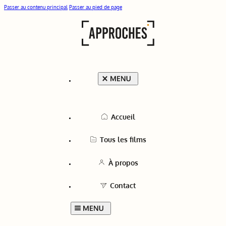
Passer au contenu principal
Passer au pied de page
Accueil
Tous les films
À propos
Contact